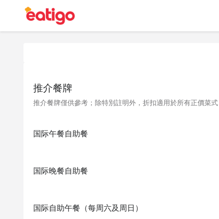
推介餐牌
推介餐牌僅供參考；除特別註明外，折扣適用於所有正價菜式
国际午餐自助餐
国际晚餐自助餐
国际自助午餐（每周六及周日）