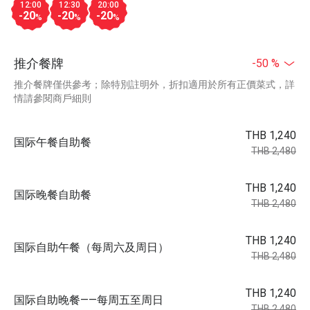
12:00
12:30
20:00
-20
-20
-20
%
%
%
推介餐牌
-50 %
推介餐牌僅供參考；除特別註明外，折扣適用於所有正價菜式，詳
情請參閱商戶細則
THB 1,240
国际午餐自助餐
THB 2,480
THB 1,240
国际晚餐自助餐
THB 2,480
THB 1,240
国际自助午餐（每周六及周日）
THB 2,480
THB 1,240
国际自助晚餐——每周五至周日
THB 2,480