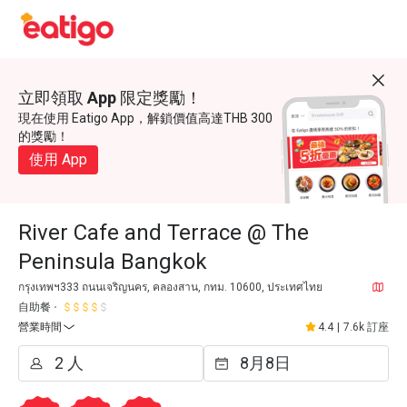
立即領取 App 限定獎勵！
現在使用 Eatigo App，解鎖價值高達THB 300
的獎勵！
使用 App
River Cafe and Terrace @ The
Peninsula Bangkok
กรุงเทพฯ333 ถนนเจริญนคร, คลองสาน, กทม. 10600, ประเทศไทย
自助餐
營業時間
4.4
|
7.6k 訂座