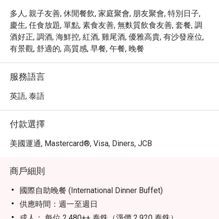
多人, 親子友善, 休閒餐飲, 家庭聚會, 朋友聚會, 特別日子,
慶生, 任食放題, 單點, 素食友善, 無麩質飲食友善, 套餐, 調
酒好正, 調酒, 海鮮控, 紅酒, 雞尾酒, 優雅高貴, 有沙發座位,
有景觀, 舒適的, 高質感, 早餐, 午餐, 晚餐
服務語言
英語, 泰語
付款選擇
美國運通, Mastercard®, Visa, Diners, JCB
商戶細則
國際自助晚餐 (International Dinner Buffet)
供應時間：週一至週日
成人： 每位 2,480++ 泰銖（淨價 2,920 泰銖）