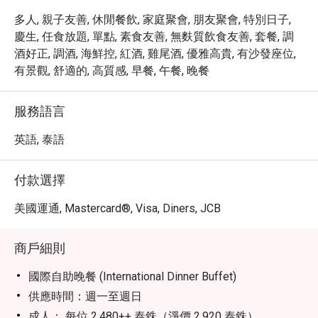
多人, 親子友善, 休閒餐飲, 家庭聚會, 朋友聚會, 特別日子,
慶生, 任食放題, 單點, 素食友善, 無麩質飲食友善, 套餐, 調
酒好正, 調酒, 海鮮控, 紅酒, 雞尾酒, 優雅高貴, 有沙發座位,
有景觀, 舒適的, 高質感, 早餐, 午餐, 晚餐
服務語言
英語, 泰語
付款選擇
美國運通, Mastercard®, Visa, Diners, JCB
商戶細則
國際自助晚餐 (International Dinner Buffet)
供應時間：週一至週日
成人： 每位 2,480++ 泰銖（淨價 2,920 泰銖）