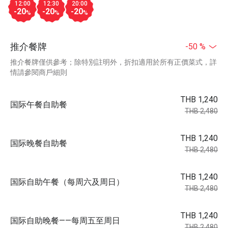
12:00
12:30
20:00
-20
-20
-20
%
%
%
推介餐牌
-50 %
推介餐牌僅供參考；除特別註明外，折扣適用於所有正價菜式，詳
情請參閱商戶細則
THB 1,240
国际午餐自助餐
THB 2,480
THB 1,240
国际晚餐自助餐
THB 2,480
THB 1,240
国际自助午餐（每周六及周日）
THB 2,480
THB 1,240
国际自助晚餐——每周五至周日
THB 2,480