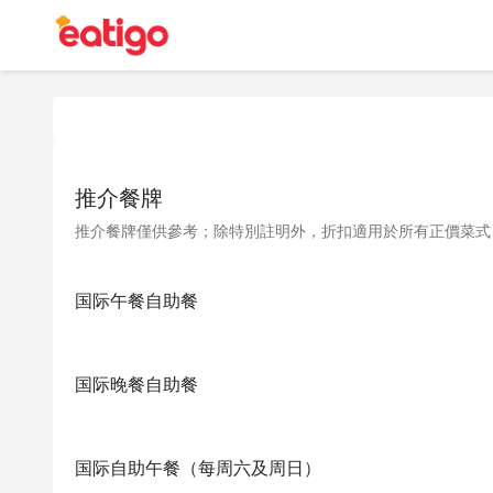
推介餐牌
推介餐牌僅供參考；除特別註明外，折扣適用於所有正價菜式
国际午餐自助餐
国际晚餐自助餐
国际自助午餐（每周六及周日）