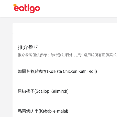
推介餐牌
推介餐牌僅供參考；除特別註明外，折扣適用於所有正價菜式
加爾各答雞肉卷(Kolkata Chicken Kathi Roll)
黑椒帶子(Scallop Kalimirch)
瑪萊烤肉串(Kebab-e-malai)