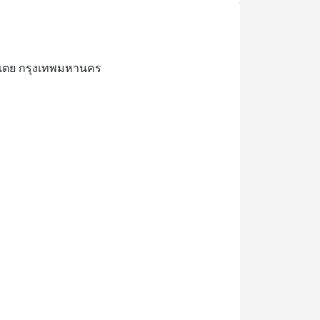
องเตย กรุงเทพมหานคร