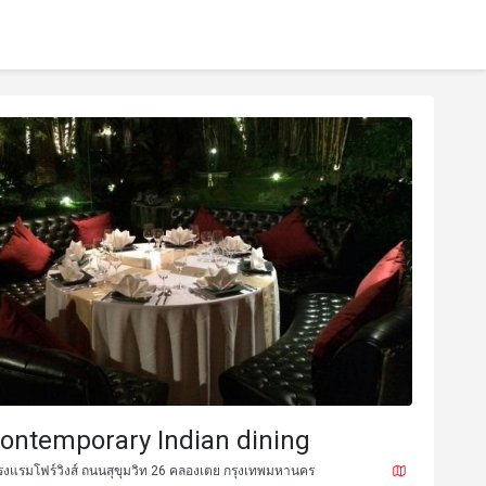
contemporary Indian dining
รงแรมโฟร์วิงส์ ถนนสุขุมวิท 26 คลองเตย กรุงเทพมหานคร