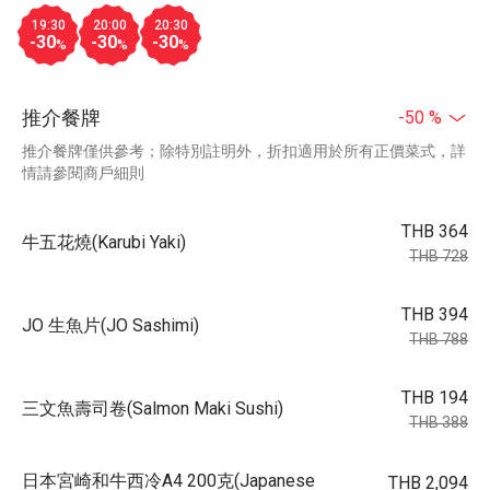
19:30
20:00
20:30
-30
-30
-30
%
%
%
推介餐牌
-50 %
推介餐牌僅供參考；除特別註明外，折扣適用於所有正價菜式，詳
情請參閱商戶細則
THB 364
牛五花燒(Karubi Yaki)
THB 728
THB 394
JO 生魚片(JO Sashimi)
THB 788
THB 194
三文魚壽司卷(Salmon Maki Sushi)
THB 388
日本宮崎和牛西冷A4 200克(Japanese
THB 2,094