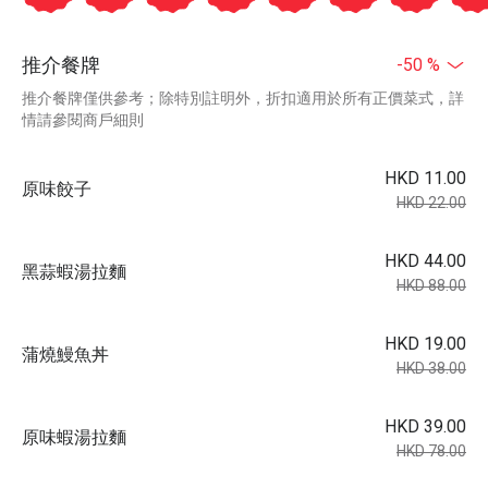
推介餐牌
-50 %
推介餐牌僅供參考；除特別註明外，折扣適用於所有正價菜式，詳
情請參閱商戶細則
HKD 11.00
原味餃子
HKD 22.00
HKD 44.00
黑蒜蝦湯拉麵
HKD 88.00
HKD 19.00
蒲燒鰻魚丼
HKD 38.00
HKD 39.00
原味蝦湯拉麵
HKD 78.00