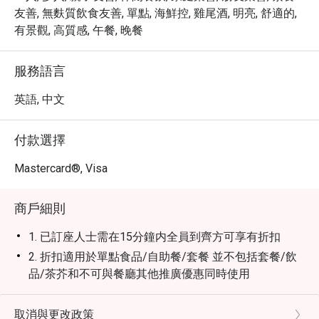
友善, 無麩質飲食友善, 單點, 海鮮控, 雞尾酒, 明亮, 舒適的,
有景觀, 高質感, 午餐, 晚餐
服務語言
英語, 中文
付款選擇
Mastercard®, Visa
商戶細則
1. 已訂座人士需在15分鐘内全員到齊方可享有折扣
2. 折扣適用於單點食品/自助餐/套餐 並不包括套餐/飲
品/茶芥和不可與餐廳其他推廣優惠同時使用
3. 此優惠只限堂食 不適用於外賣服務或特別推廣優惠
4. 此優惠不可兌換現金或其他產品 不可轉售或贈子他人
取消與更改政策