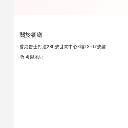
關於餐廳
香港告士打道280號世貿中心3樓L3-07號舖
複製地址