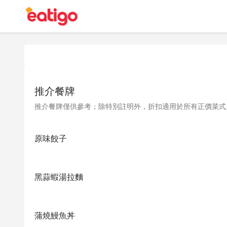
推介餐牌
推介餐牌僅供參考；除特別註明外，折扣適用於所有正價菜式
原味餃子
黑蒜蝦湯拉麵
蒲燒鰻魚丼