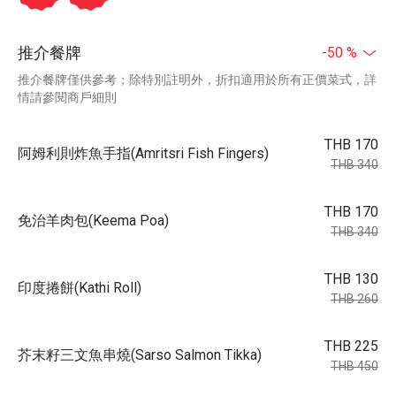
推介餐牌
-50 %
推介餐牌僅供參考；除特別註明外，折扣適用於所有正價菜式，詳
情請參閱商戶細則
THB 170
阿姆利則炸魚手指(Amritsri Fish Fingers)
THB 340
THB 170
免治羊肉包(Keema Poa)
THB 340
THB 130
印度捲餅(Kathi Roll)
THB 260
THB 225
芥末籽三文魚串燒(Sarso Salmon Tikka)
THB 450