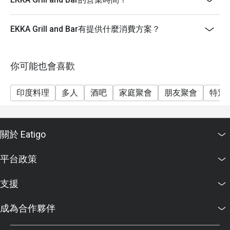
EKKA Grill and Bar有提供什麼消費方案？
你可能也會喜歡
印度料理
多人
酒吧
家庭聚會
朋友聚會
特別
關於 Eatigo
平台政策
支援
成為合作夥伴