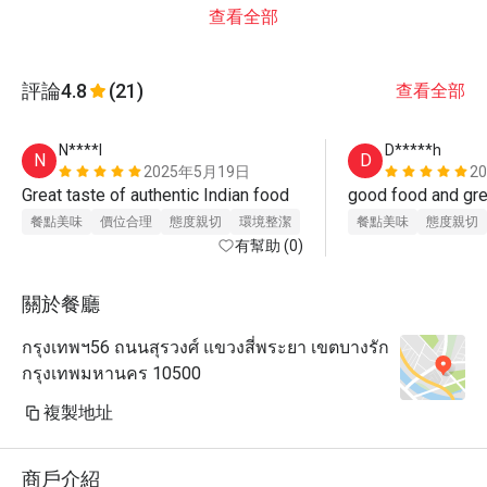
查看全部
評論
4.8
(21)
查看全部
N****l
D*****h
N
D
2025年5月19日
2
Great taste of authentic Indian food 
餐點美味
價位合理
態度親切
環境整潔
餐點美味
態度親切
有幫助 (0)
關於餐廳
กรุงเทพฯ56 ถนนสุรวงศ์ แขวงสี่พระยา เขตบางรัก
กรุงเทพมหานคร 10500
複製地址
商戶介紹