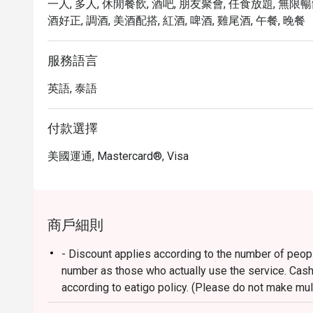
一人, 多人, 休閒餐飲, 酒吧, 朋友聚會, 任食放題, 無限暢
酒好正, 調酒, 美酒配搭, 紅酒, 啤酒, 雞尾酒, 午餐, 晚餐
服務語言
英語, 泰語
付款選擇
美國運通, Mastercard®, Visa
商戶細則
- Discount applies according to the number of peop
number as those who actually use the service. Cas
according to eatigo policy. (Please do not make mul
codes for each reservation, but show up less than t