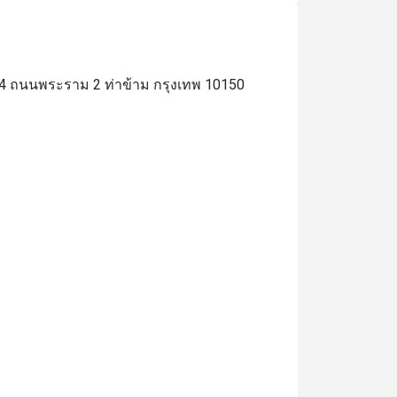
B04 ถนนพระราม 2 ท่าข้าม กรุงเทพ 10150