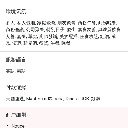
環境氣氛
多人, 私人包廂, 家庭聚會, 朋友聚會, 商務午餐, 商務晚餐,
商務會議, 公司聚餐, 特別日子, 慶生, 素食友善, 無麩質飲食
友善, 套餐, 單點, 廚師發辦, 美酒配搭, 任食放題, 紅酒, 威士
忌, 清酒, 雞尾酒, 得獎, 午餐, 晚餐
服務語言
英語, 泰語
付款選擇
美國運通, Mastercard®, Visa, Diners, JCB, 銀聯
商戶細則
Notice: