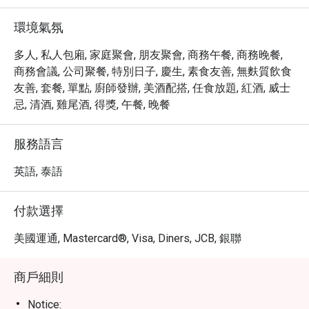
環境氣氛
多人, 私人包廂, 家庭聚會, 朋友聚會, 商務午餐, 商務晚餐,
商務會議, 公司聚餐, 特別日子, 慶生, 素食友善, 無麩質飲食
友善, 套餐, 單點, 廚師發辦, 美酒配搭, 任食放題, 紅酒, 威士
忌, 清酒, 雞尾酒, 得獎, 午餐, 晚餐
服務語言
英語, 泰語
付款選擇
美國運通, Mastercard®, Visa, Diners, JCB, 銀聯
商戶細則
Notice: