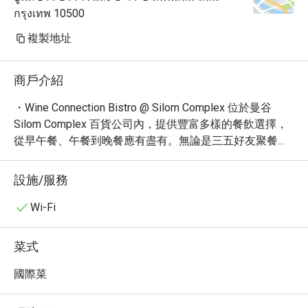
กรุงเทพ 10500
複製地址
商戶介紹
・Wine Connection Bistro @ Silom Complex 位於曼谷 
Silom Complex 百貨公司內，提供豐富多樣的餐飲選擇，
從早午餐、午餐到晚餐應有盡有。無論是三五好友聚餐或
觀光客想體驗在地美食，這裡都是一個理想的選擇。

・在 Wine Connection Bistro @ Silom Complex，您可以品
設施/服務
嚐到精選小點、搭配咖啡、烈酒、啤酒、葡萄酒及各式調
酒。店內環境休閒時尚又舒適，適合放鬆心情，享受美
Wi-Fi
食。

・透過 Eatigo 預訂 Wine Connection Bistro @ Silom 
菜式
Complex，即可享有高達 5 折的超值優惠！立即預訂，享
受更划算的用餐體驗！
國際菜