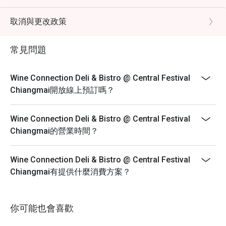
include 7% VAT & are exclusive to 10% Service Charge.
取消與更改政策
常見問題
Wine Connection Deli & Bistro @ Central Festival
Chiangmai開放線上預訂嗎？
Wine Connection Deli & Bistro @ Central Festival
Chiangmai的營業時間？
Wine Connection Deli & Bistro @ Central Festival
Chiangmai有提供什麼消費方案？
你可能也會喜歡