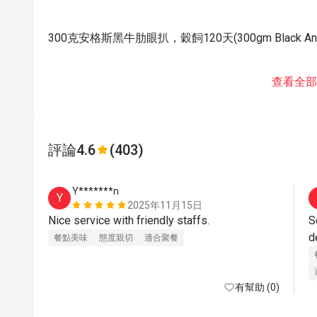
300克安格斯黑牛肋眼扒，穀飼120天(300gm Black Angu
查看全部
評論
4.6
(403)
Y*******n
Y
2025年11月15日
Nice service with friendly staffs.
S
餐點美味
態度親切
適合聚餐
有幫助 (0)