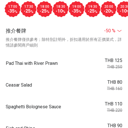
17:00
17:30
18:00
18:30
19:00
19:30
20:00
20:3
-35
-25
-25
-10
-35
-25
-20
-10
%
%
%
%
%
%
%
推介餐牌
-50 %
推介餐牌僅供參考；除特別註明外，折扣適用於所有正價菜式，詳
情請參閱商戶細則
THB 125
Pad Thai with River Prawn
THB 250
THB 80
Ceasar Salad
THB 160
THB 110
Spaghetti Bolognese Sauce
THB 220
THB 90