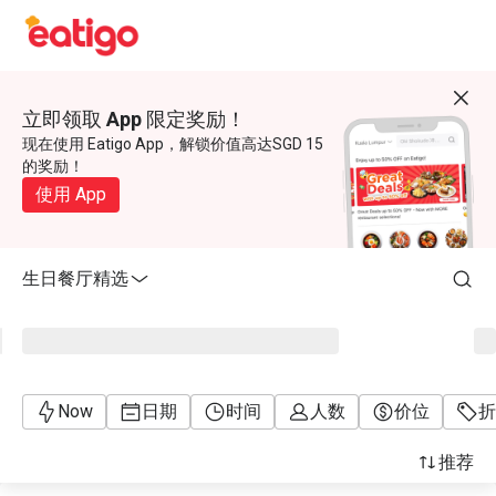
立即领取 App 限定奖励！
现在使用 Eatigo App，解锁价值高达SGD 15
的奖励！
使用 App
生日餐厅精选
Now
日期
时间
人数
价位
折
推荐