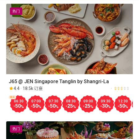
热门
J65 @ JEN Singapore Tanglin by Shangri-La
4.4
18.5k 订座
明天
06:30
07:00
07:30
08:30
09:00
09:30
12:30
1
-50
-50
-50
-25
-25
-30
-50
-
%
%
%
%
%
%
%
热门