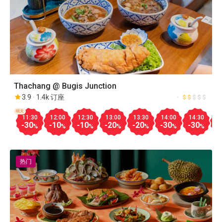
Thachang @ Bugis Junction
3.9
1.4k 订座
明天
11:30
12:00
12:30
13:00
13:30
14:00
14:30
1
-30
-10
-10
-20
-20
-30
-30
-
%
%
%
%
%
%
%
热门