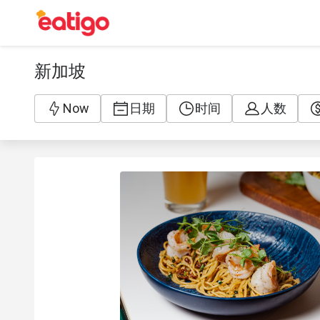
新加坡
Now
日期
时间
人数