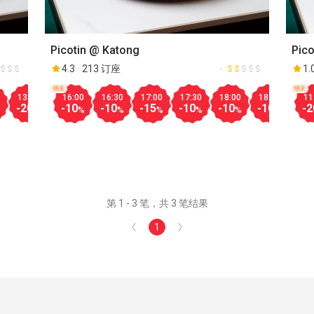
Picotin @ Katong
Pico
4.3
213 订座
1.
明天
明天
13:30
14:00
16:00
14:30
16:30
15:00
17:00
15:30
17:30
16:00
18:00
16:30
18:30
17:00
19:
11
-20
-30
-10
-50
-10
-50
-15
-30
-10
-30
-10
-30
-10
-30
-10
-2
%
%
%
%
%
%
%
%
%
%
%
%
%
%
第 1 - 3 笔，共 3 笔结果
1