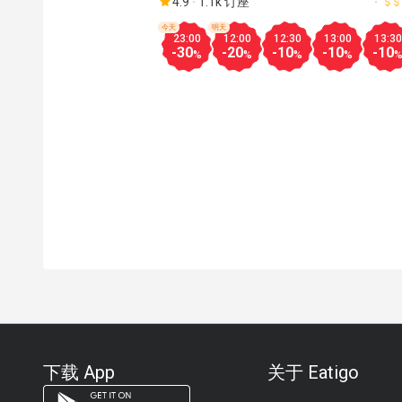
4.9
1.1k 订座
今天
明天
23:00
12:00
12:30
13:00
13:30
-30
-20
-10
-10
-10
%
%
%
%
下载 App
关于 Eatigo