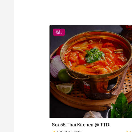
热门
Soi 55 Thai Kitchen @ TTDI