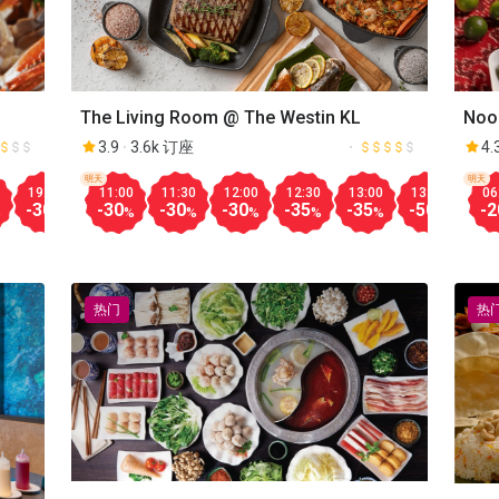
The Living Room @ The Westin KL
Nook
3.9
3.6k 订座
4.
Aug.08
明天
明天
19:00
19:30
20:00
20:30
21:00
21:30
12:30
13:00
11:00
11:30
12:00
12:30
13:00
13:30
14:
06
-30
-30
-30
-30
-30
-50
-25
-25
-30
-30
-30
-35
-35
-50
-35
-2
%
%
%
%
%
%
%
%
%
%
%
%
%
%
热门
热