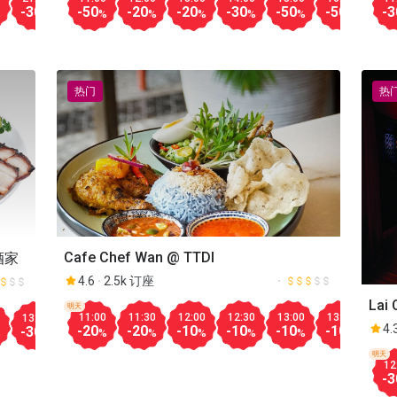
-30
-30
-50
-30
-20
-30
-20
-30
-30
-40
-50
-50
-50
-30
-30
-3
%
%
%
%
%
%
%
%
%
%
%
%
%
%
热门
热
Cafe Chef Wan @ TTDI
門酒家
4.6
2.5k 订座
Lai 
明天
11:00
11:30
12:00
12:30
13:00
13:30
14:
13:30
14:00
18:00
18:30
19:00
19:30
20:00
20:30
Mill
4.
-20
-20
-10
-10
-10
-10
-30
-30
-50
-30
-30
-10
-10
-20
-30
%
%
%
%
%
%
%
%
%
%
%
%
%
%
明天
12
-3