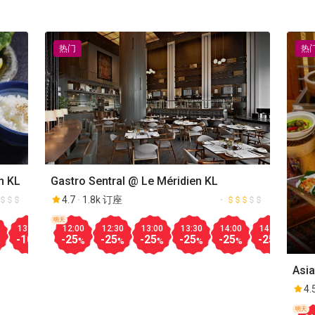
热门
热
n KL
Gastro Sentral @ Le Méridien KL
4.7
1.8k 订座
明天
13:30
14:00
12:00
14:30
12:30
15:00
13:00
15:30
13:30
16:00
14:00
16:30
14:30
17:00
15:
-10
-10
-25
-10
-25
-30
-25
-30
-25
-20
-25
-20
-25
-20
-50
%
%
%
%
%
%
%
%
%
%
%
%
%
%
Asia
4.
明天