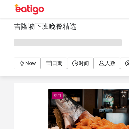
吉隆坡
下班晚餐精选
Now
日期
时间
人数
热门