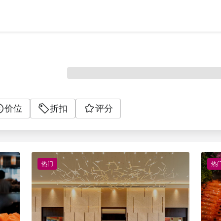
价位
折扣
评分
热门
热