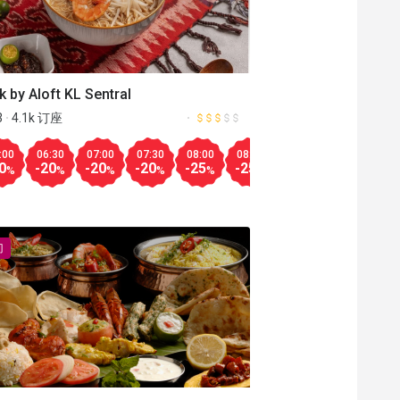
 by Aloft KL Sentral
3
4.1k 订座
Aug.08
13:30
14:00
18:30
19:00
19:30
20:00
20:30
00
:00
14:30
06:30
15:00
07:00
15:30
07:30
16:00
08:00
16:30
08:30
17:00
09:00
17:30
09:30
11:
12
更多
-25
-50
-30
-30
-30
-30
-30
0
-35
-20
-30
-20
-25
-20
-25
-25
-50
-25
-25
-25
-20
-25
-30
-2
%
%
%
%
%
%
%
%
%
%
%
%
%
%
%
%
%
%
%
%
%
%
%
%
门