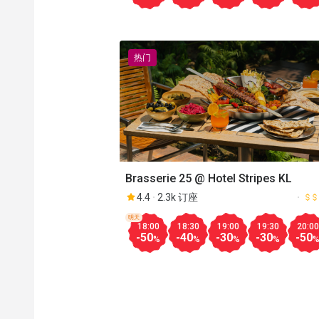
热门
Brasserie 25 @ Hotel Stripes KL
4.4
2.3k 订座
明天
18:00
18:30
19:00
19:30
20:00
-50
-40
-30
-30
-50
%
%
%
%