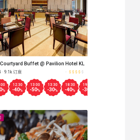
Aug.10
Aug.08
00
21:00
18:00
12:00
18:30
12:30
19:00
13:00
19:30
13:30
20:00
18:00
20:30
18:30
21:00
12:
更多
-30
-30
-25
-30
-30
-30
-30
-30
-30
-40
-30
-40
-25
-50
-30
%
%
%
%
%
%
%
%
%
%
%
%
%
%
%
%
Courtyard Buffet @ Pavilion Hotel KL
4
9.1k 订座
:00
12:30
13:00
13:30
18:30
19:00
19:30
20:00
20
0
-40
-50
-30
-40
-30
-30
-30
-3
%
%
%
%
%
%
%
%
门