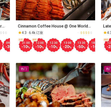
Late
r
Cinnamon Coffee House @ One World
Hotel
4.
4.3
6.4k 订座
明天
今天
明天
12
09:00
10:00
21:00
10:30
12:00
11:00
12:30
11:30
13:00
12:00
13:30
12:30
18:00
13:00
18:
-2
-30
-50
-10
-30
-10
-30
-10
-30
-20
-30
-50
-35
-10
-35
-10
%
%
%
%
%
%
%
%
%
%
%
%
%
%
热门
热