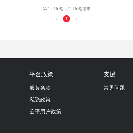
第 1 - 15 笔，共 15 笔结果
1
平台政策
支援
服务条款
常见问题
私隐政策
公平用户政策