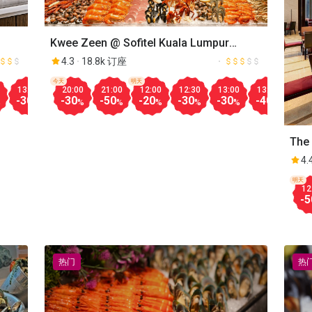
Kwee Zeen @ Sofitel Kuala Lumpur
Damansara
4.3
18.8k 订座
今天
明天
13:00
13:30
20:00
18:00
21:00
18:30
12:00
19:00
12:30
19:30
13:00
20:00
13:30
20:30
14:
-30
-30
-30
-30
-50
-30
-20
-30
-30
-30
-30
-30
-40
-30
-50
%
%
%
%
%
%
%
%
%
%
%
%
%
%
The 
4.
明天
12
-5
热门
热