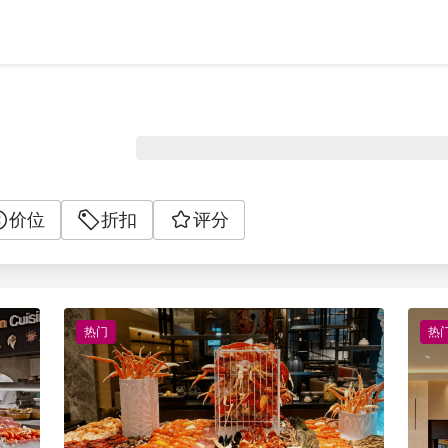
价位
折扣
评分
热门
热