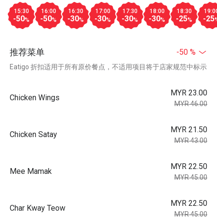
15:30
16:00
16:30
17:00
17:30
18:00
18:30
19:0
-50
-50
-30
-30
-30
-30
-25
-25
%
%
%
%
%
%
%
推荐菜单
-50 %
Eatigo 折扣适用于所有原价餐点，不适用项目将于店家规范中标示
MYR 23.00
Chicken Wings
MYR 46.00
MYR 21.50
Chicken Satay
MYR 43.00
MYR 22.50
Mee Mamak
MYR 45.00
MYR 22.50
Char Kway Teow
MYR 45.00