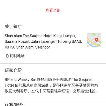
查看全部
关于餐厅
Shah Alam.The Saujana Hotel Kuala Lumpur,
Saujana Resort, Jalan Lapangan Terbang SAAS,
40150 Shah Alam, Selangor.
复制地址
店家介绍
RP and Whisky Bar 静静地隐身于吉隆坡 The Saujana 
Hotel 郁郁葱葱的庭园深处，是莎阿南地区备受赞誉的精
致意大利餐厅。空气中回荡着轻声细语，交织着慢炖酱汁
的浓郁香气，以及来自隔壁威士忌吧的陈年橡木芬芳。幽
暗的灯光洒落在深色木质与柔软皮革上，营造出远离城市
设施/服务