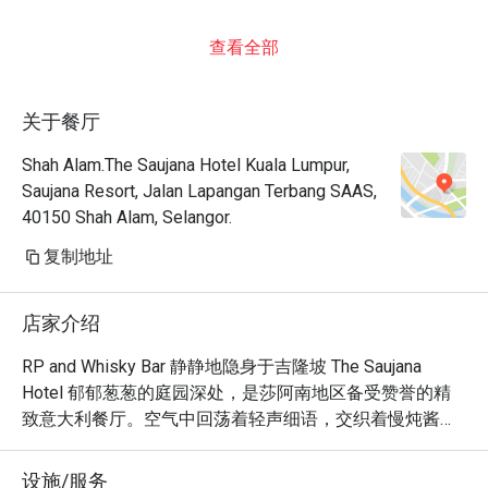
查看全部
关于餐厅
Shah Alam.The Saujana Hotel Kuala Lumpur,
Saujana Resort, Jalan Lapangan Terbang SAAS,
40150 Shah Alam, Selangor.
复制地址
店家介绍
RP and Whisky Bar 静静地隐身于吉隆坡 The Saujana 
Hotel 郁郁葱葱的庭园深处，是莎阿南地区备受赞誉的精
致意大利餐厅。空气中回荡着轻声细语，交织着慢炖酱汁
的浓郁香气，以及来自隔壁威士忌吧的陈年橡木芬芳。幽
暗的灯光洒落在深色木质与柔软皮革上，营造出远离城市
设施/服务