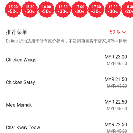
15:00
15:30
16:00
16:30
17:00
17:30
18:00
18:3
-50
-50
-50
-30
-30
-30
-30
-20
%
%
%
%
%
%
%
推荐菜单
-50 %
Eatigo 折扣适用于所有原价餐点，不适用项目将于店家规范中标示
MYR 23.00
Chicken Wings
MYR 46.00
MYR 21.50
Chicken Satay
MYR 43.00
MYR 22.50
Mee Mamak
MYR 45.00
MYR 22.50
Char Kway Teow
MYR 45.00