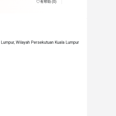
有帮助 (0)
a Lumpur, Wilayah Persekutuan Kuala Lumpur