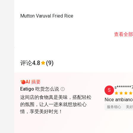
Mutton Varuval Fried Rice
查看全部
评论
4.8
(9)
AI 摘要
s*******
Eatigo 吃货怎么说
S
这间店的食物真是美味，搭配轻松
的氛围，让人一进来就想放松心
服务细心
美好
情，享受美好时光！