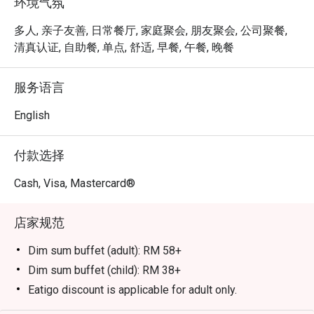
环境气氛
四星级酒店温馨好客的氛围，是大小型聚会的完美选择。

多人, 亲子友善, 日常餐厅, 家庭聚会, 朋友聚会, 公司聚餐,
⭐ Google 评分：4.1（0 条评论）

清真认证, 自助餐, 单点, 舒适, 早餐, 午餐, 晚餐
适合轻松的家庭晚餐、平日与好友的温馨相聚，或是一场
服务语言
安静的双人约会。
English
付款选择
Cash, Visa, Mastercard®
店家规范
Dim sum buffet (adult): RM 58+
Dim sum buffet (child): RM 38+
Eatigo discount is applicable for adult only.
Eatigo discount is applicable for a la carte food item,