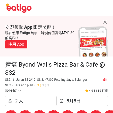
立即领取 App 限定奖励！
现在使用 Eatigo App，解锁价值高达MYR 30
的奖励！
使用 App
撞墙 Byond Walls Pizza Bar & Cafe @
SS2
SS2.16, Jalan SS 2/10, SS 2, 47300 Petaling Jaya, Selangor
Ss 2
Bars and pubs
营业时间
4.9
|
619 订座