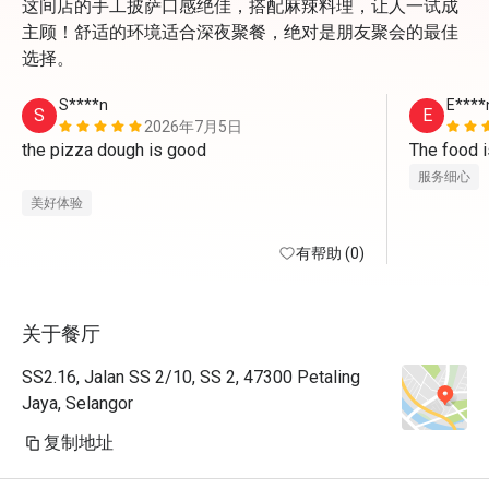
这间店的手工披萨口感绝佳，搭配麻辣料理，让人一试成
主顾！舒适的环境适合深夜聚餐，绝对是朋友聚会的最佳
选择。
S****n
E****
S
E
2026年7月5日
the pizza dough is good

The food i
服务细心
美好体验
有帮助 (0)
关于餐厅
SS2.16, Jalan SS 2/10, SS 2, 47300 Petaling
Jaya, Selangor
复制地址