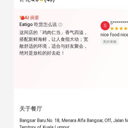
AI 摘要
S*******
Eatigo 吃货怎么说
S
这间店的「鸡肉仁当」香气四溢，
nice food ni
搭配新鲜海鲜，让人食指大动；宽
美好体验
敞舒适的环境，适合与好友聚会，
绝对是放松的好去处！
关于餐厅
Bangsar Baru.No. 18, Menara Alfa Bangsar, Off, Jalan 
Territory of Kuala Lumpur