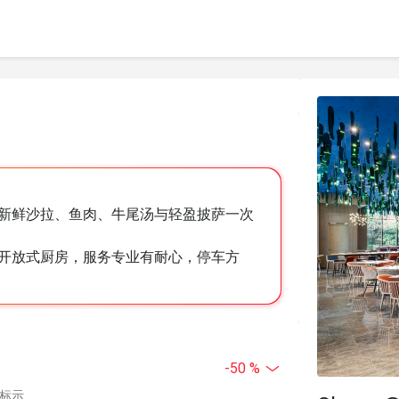
新鲜沙拉、鱼肉、牛尾汤与轻盈披萨一次
开放式厨房，服务专业有耐心，停车方
-50 %
中标示