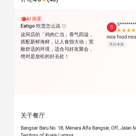
AI 摘要
S*******
Eatigo 吃货怎么说
S
这间店的「鸡肉仁当」香气四溢，
nice food ni
搭配新鲜海鲜，让人食指大动；宽
美好体验
敞舒适的环境，适合与好友聚会，
绝对是放松的好去处！
关于餐厅
Bangsar Baru.No. 18, Menara Alfa Bangsar, Off, Jalan 
Territory of Kuala Lumpur