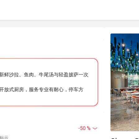
新鲜沙拉、鱼肉、牛尾汤与轻盈披萨一次
开放式厨房，服务专业有耐心，停车方
-50 %
中标示