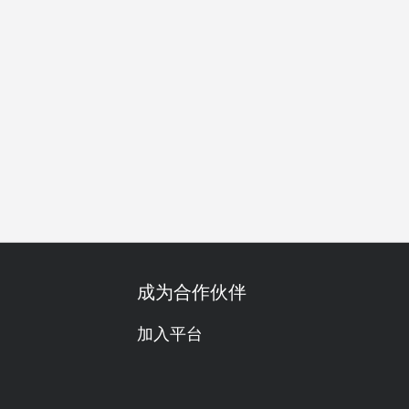
高颜值
尝鲜
午餐
晚餐
成为合作伙伴
加入平台