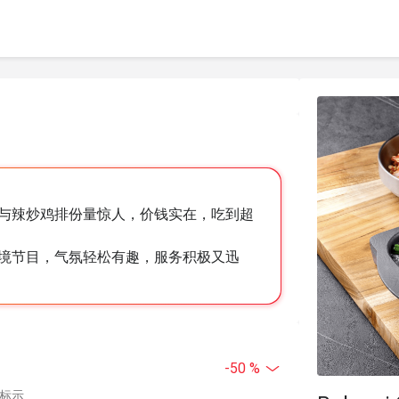
与辣炒鸡排份量惊人，价钱实在，吃到超
境节目，气氛轻松有趣，服务积极又迅
-50 %
中标示