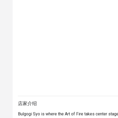
店家介绍
Bulgogi Syo is where the Art of Fire takes center stage, 