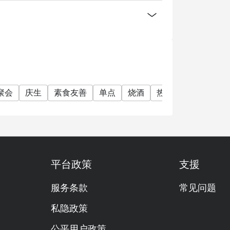
聚会
庆生
素食友善
单点
烧酒
热闹
网红打卡
平台政策
支援
服务条款
常见问题
私隐政策
公平用户政策