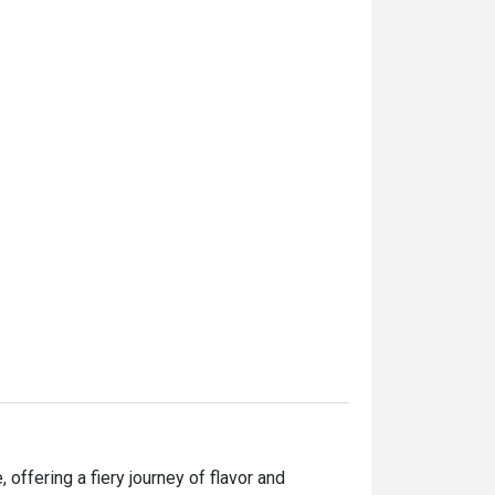
offering a fiery journey of flavor and 