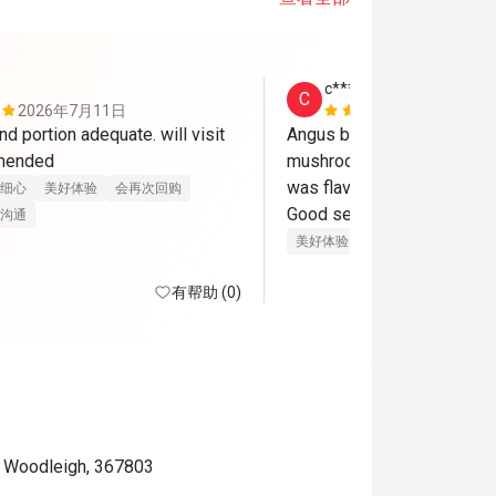
c********8
C
2026年7月11日
2026年6月
nd portion adequate. will visit 
Angus beef was delicious 
mmended
mushrooms

was flavourful!

细心
美好体验
会再次回购
Good service.
沟通
美好体验
有帮助 (0)
e Woodleigh, 367803