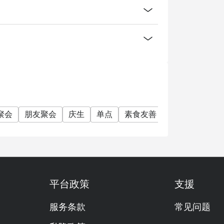
聚会
朋友聚会
庆生
单点
素食友善
肉食主义
烧
平台政策
支援
服务条款
常见问题