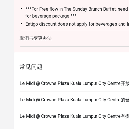
***For Free flow in The Sunday Brunch Buffet, need
for beverage package ***
Eatigo discount does not apply for beverages and 
Eatigo discount applies for adult only.
取消与变更办法
常见问题
Le Midi @ Crowne Plaza Kuala Lumpur City Ce
Le Midi @ Crowne Plaza Kuala Lumpur City Cent
Le Midi @ Crowne Plaza Kuala Lumpur City C