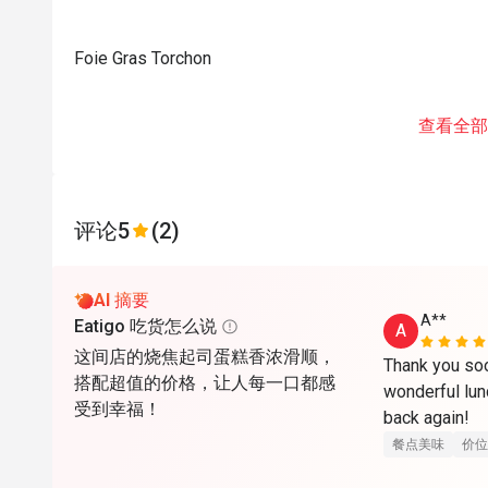
Foie Gras Torchon
查看全部
评论
5
(2)
AI 摘要
A**
Eatigo 吃货怎么说
A
这间店的烧焦起司蛋糕香浓滑顺，
Thank you soo
搭配超值的价格，让人每一口都感
wonderful lunc
受到幸福！
back again!
餐点美味
价位