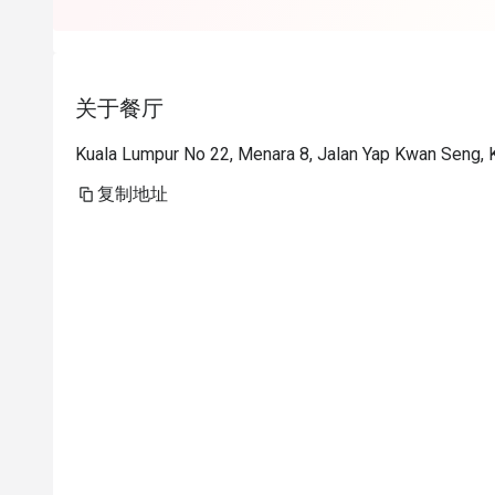
关于餐厅
Kuala Lumpur No 22, Menara 8, Jalan Yap Kwan Seng,
复制地址