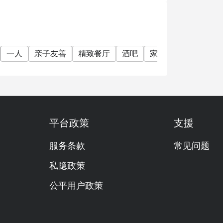
一人
亲子友善
精致餐厅
酒吧
家庭聚会
朋友聚
平台政策
支援
服务条款
常见问题
私隐政策
公平用户政策