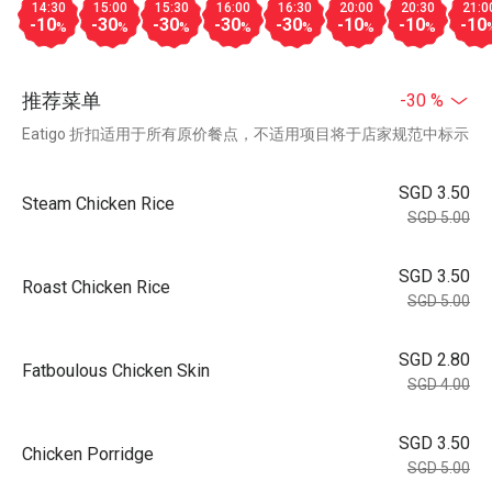
14:30
15:00
15:30
16:00
16:30
20:00
20:30
21:0
-10
-30
-30
-30
-30
-10
-10
-10
%
%
%
%
%
%
%
推荐菜单
-30 %
Eatigo 折扣适用于所有原价餐点，不适用项目将于店家规范中标示
SGD 3.50
Steam Chicken Rice
SGD 5.00
SGD 3.50
Roast Chicken Rice
SGD 5.00
SGD 2.80
Fatboulous Chicken Skin
SGD 4.00
SGD 3.50
Chicken Porridge
SGD 5.00