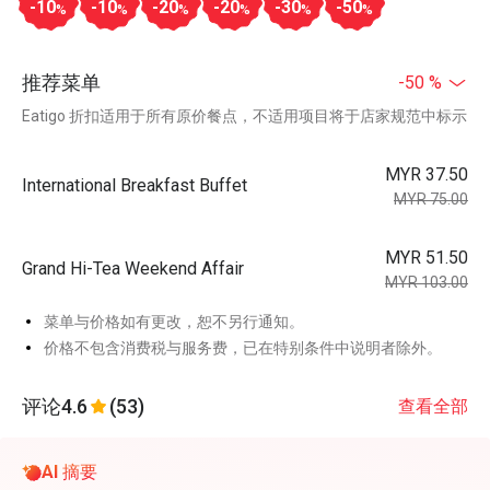
-10
-10
-20
-20
-30
-50
%
%
%
%
%
%
推荐菜单
-50 %
Eatigo 折扣适用于所有原价餐点，不适用项目将于店家规范中标示
MYR 37.50
International Breakfast Buffet
MYR 75.00
MYR 51.50
Grand Hi-Tea Weekend Affair
MYR 103.00
菜单与价格如有更改，恕不另行通知。
价格不包含消费税与服务费，已在特别条件中说明者除外。
评论
4.6
(53)
查看全部
AI 摘要