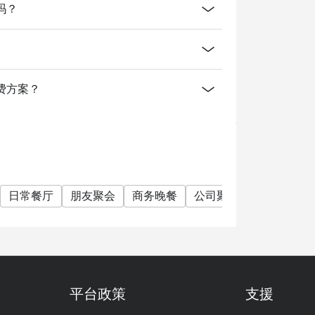
订吗？
什么消费方案？
日常餐厅
朋友聚会
商务晚餐
公司聚餐
特别日子
平台政策
支援