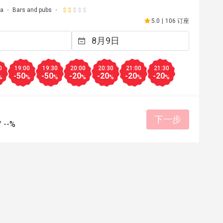
ma
Bars and pubs
5.0
|
106 订座
0
19:00
19:30
20:00
20:30
21:00
21:30
-50
-50
-20
-20
-20
-20
%
%
%
%
%
%
%
下一步
/
--%