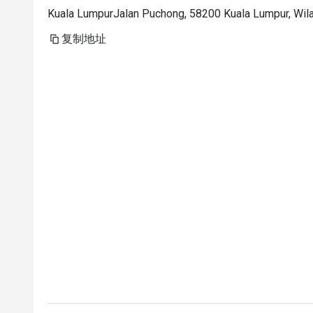
Kuala LumpurJalan Puchong, 58200 Kuala Lumpur, Wil
复制地址