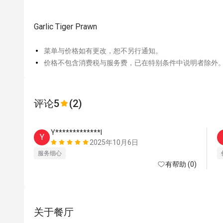
Garlic Tiger Prawn
菜单与价格如有更改，恕不另行通知。
价格不包含消费税与服务费，已在特别条件中说明者除外
评论
5
(2)
Y*************l
Y
2025年10月6日
服务细心
有帮助 (0)
关于餐厅