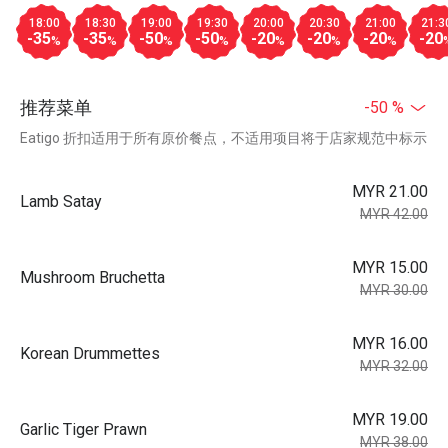
18:00
18:30
19:00
19:30
20:00
20:30
21:00
21:3
-35
-35
-50
-50
-20
-20
-20
-20
%
%
%
%
%
%
%
推荐菜单
-50 %
Eatigo 折扣适用于所有原价餐点，不适用项目将于店家规范中标示
MYR 21.00
Lamb Satay
MYR 42.00
MYR 15.00
Mushroom Bruchetta
MYR 30.00
MYR 16.00
Korean Drummettes
MYR 32.00
MYR 19.00
Garlic Tiger Prawn
MYR 38.00