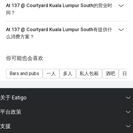
At 137 @ Courtyard Kuala Lumpur South的营业时
- Please show your reservation code upon arrival.
间？
At 137 @ Courtyard Kuala Lumpur South有提供什
么消费方案？
你可能也会喜欢
Bars and pubs
一人
多人
私人包厢
酒吧
日常
关于 Eatigo
平台政策
支援