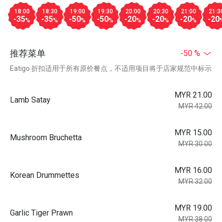
18:00
18:30
19:00
19:30
20:00
20:30
21:00
21:3
-35
-35
-50
-50
-20
-20
-20
-20
%
%
%
%
%
%
%
推荐菜单
-50 %
Eatigo 折扣适用于所有原价餐点，不适用项目将于店家规范中标示
MYR 21.00
Lamb Satay
MYR 42.00
MYR 15.00
Mushroom Bruchetta
MYR 30.00
MYR 16.00
Korean Drummettes
MYR 32.00
MYR 19.00
Garlic Tiger Prawn
MYR 38.00