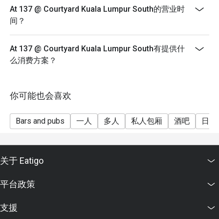
At 137 @ Courtyard Kuala Lumpur South的营业时
- Please show your reservation code upon arrival.
间？
At 137 @ Courtyard Kuala Lumpur South有提供什
么消费方案？
你可能也会喜欢
Bars and pubs
一人
多人
私人包厢
酒吧
日常
关于 Eatigo
平台政策
支援