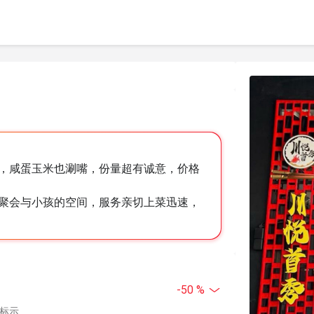
，咸蛋玉米也涮嘴，份量超有诚意，价格
聚会与小孩的空间，服务亲切上菜迅速，
-50 %
中标示