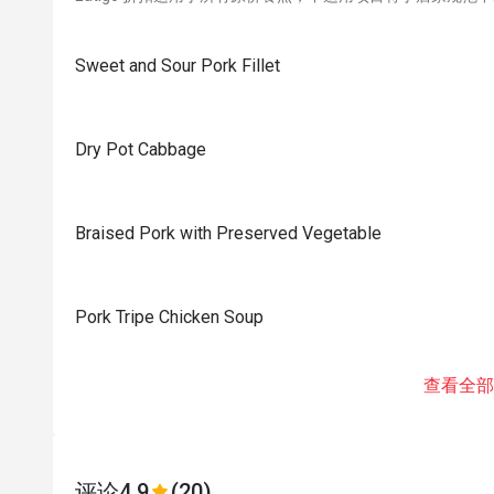
Sweet and Sour Pork Fillet
Dry Pot Cabbage
Braised Pork with Preserved Vegetable
Pork Tripe Chicken Soup
查看全部
评论
4.9
(20)