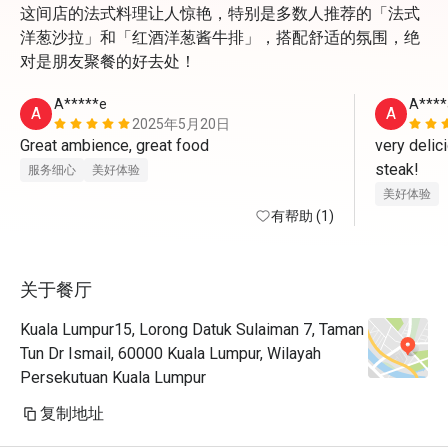
这间店的法式料理让人惊艳，特别是多数人推荐的「法式
洋葱沙拉」和「红酒洋葱酱牛排」，搭配舒适的氛围，绝
对是朋友聚餐的好去处！
A*****e
A****
A
A
2025年5月20日
Great ambience, great food
very delici
steak!
服务细心
美好体验
美好体验
有帮助 (1)
关于餐厅
Kuala Lumpur15, Lorong Datuk Sulaiman 7, Taman
Tun Dr Ismail, 60000 Kuala Lumpur, Wilayah
Persekutuan Kuala Lumpur
复制地址