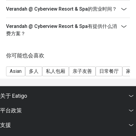
Verandah @ Cyberview Resort & Spa的营业时间？
Verandah @ Cyberview Resort & Spa有提供什么消
费方案？
你可能也会喜欢
Asian
多人
私人包厢
亲子友善
日常餐厅
家庭
关于 Eatigo
平台政策
支援