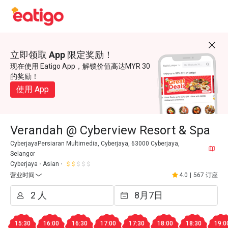
立即领取 App 限定奖励！
现在使用 Eatigo App，解锁价值高达MYR 30
的奖励！
使用 App
Verandah @ Cyberview Resort & Spa
CyberjayaPersiaran Multimedia, Cyberjaya, 63000 Cyberjaya,
Selangor
Cyberjaya
Asian
营业时间
4.0
|
567 订座
15:30
16:00
16:30
17:00
17:30
18:00
18:30
19:0