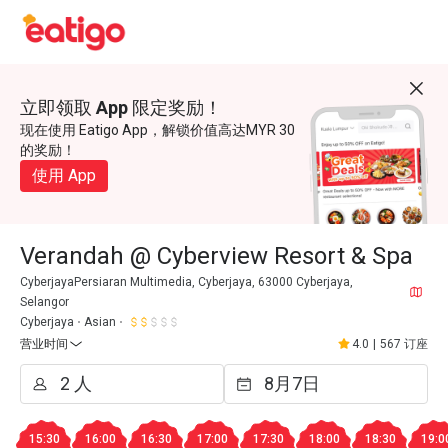
立即领取 App 限定奖励！
现在使用 Eatigo App，解锁价值高达MYR 30
的奖励！
使用 App
Verandah @ Cyberview Resort & Spa
CyberjayaPersiaran Multimedia, Cyberjaya, 63000 Cyberjaya,
Selangor
Cyberjaya
Asian
营业时间
4.0
|
567 订座
15:30
16:00
16:30
17:00
17:30
18:00
18:30
19:0