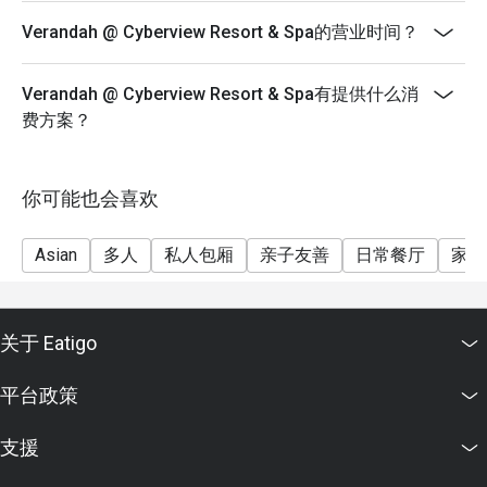
Verandah @ Cyberview Resort & Spa的营业时间？
Verandah @ Cyberview Resort & Spa有提供什么消
费方案？
你可能也会喜欢
Asian
多人
私人包厢
亲子友善
日常餐厅
家庭
关于 Eatigo
平台政策
支援