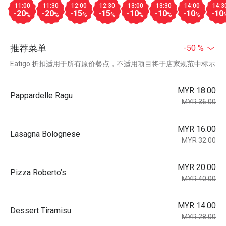
11:00
11:30
12:00
12:30
13:00
13:30
14:00
14:3
-20
-20
-15
-15
-10
-10
-10
-10
%
%
%
%
%
%
%
推荐菜单
-50 %
Eatigo 折扣适用于所有原价餐点，不适用项目将于店家规范中标示
MYR 18.00
Pappardelle Ragu
MYR 36.00
MYR 16.00
Lasagna Bolognese
MYR 32.00
MYR 20.00
Pizza Roberto’s
MYR 40.00
MYR 14.00
Dessert Tiramisu
MYR 28.00