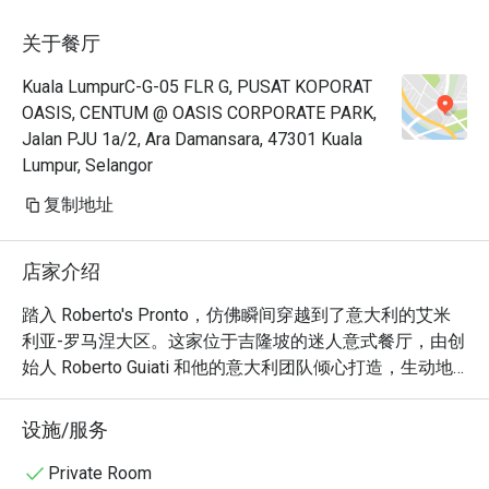
关于餐厅
Kuala LumpurC-G-05 FLR G, PUSAT KOPORAT
OASIS, CENTUM @ OASIS CORPORATE PARK,
Jalan PJU 1a/2, Ara Damansara, 47301 Kuala
Lumpur, Selangor
复制地址
店家介绍
踏入 Roberto's Pronto，仿佛瞬间穿越到了意大利的艾米
利亚-罗马涅大区。这家位于吉隆坡的迷人意式餐厅，由创
始人 Roberto Guiati 和他的意大利团队倾心打造，生动地
向正宗的意大利美食文化致敬。空气中弥漫着现烤披萨与
慢炖酱汁的诱人香气，伴随着食客们愉快的交谈声。从美
设施/服务
味的手工意大利面到酥脆完美的佛卡夏面包，每一口都能
尝到传统的灵魂。

Private Room