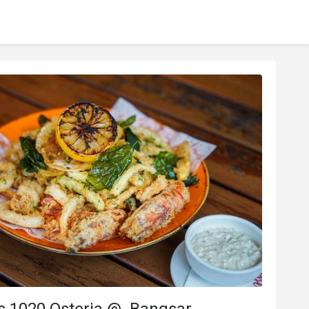
's 1020 Osteria @ Bangsar