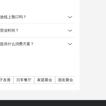
entre开放线上预订吗？
ntre的营业时间？
Centre有提供什么消费方案？
子友善
日常餐厅
家庭聚会
朋友聚会
商务午餐
商