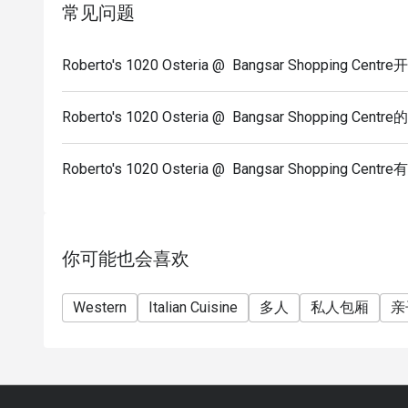
常见问题
Roberto's 1020 Osteria @ Bangsar Shopping C
Roberto's 1020 Osteria @ Bangsar Shopping Ce
Roberto's 1020 Osteria @ Bangsar Shopping 
你可能也会喜欢
Western
Italian Cuisine
多人
私人包厢
亲