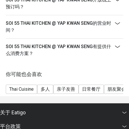
适合充满活力的平日晚餐、与朋友共享的地道美食探险，
预订吗？
或只想好好满足一次对泰国菜的终极渴望。
SOI 55 THAI KITCHEN @ YAP KWAN SENG的营业时
间？
SOI 55 THAI KITCHEN @ YAP KWAN SENG有提供什
么消费方案？
你可能也会喜欢
Thai Cuisine
多人
亲子友善
日常餐厅
朋友聚会
关于 Eatigo
平台政策