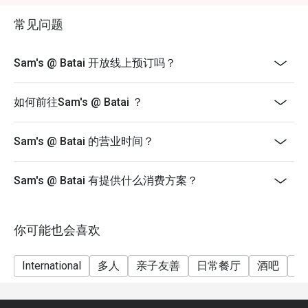
常见问题
最适合家庭温馨聚餐、平日的轻松晚餐，或是与好友们的
惬意小聚。
Sam's @ Batai 开放线上预订吗？
如何前往Sam's @ Batai ？
Sam's @ Batai 的营业时间？
Sam's @ Batai 有提供什么消费方案？
你可能也会喜欢
International
多人
亲子友善
日常餐厅
酒吧
家