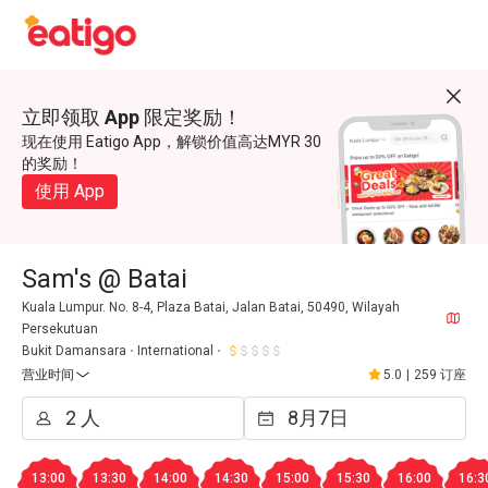
立即领取 App 限定奖励！
现在使用 Eatigo App，解锁价值高达MYR 30
的奖励！
使用 App
Sam's @ Batai
Kuala Lumpur. No. 8-4, Plaza Batai, Jalan Batai, 50490, Wilayah
Persekutuan
Bukit Damansara
International
营业时间
5.0
|
259 订座
13:00
13:30
14:00
14:30
15:00
15:30
16:00
16:3