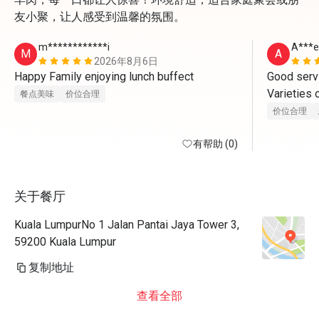
友小聚，让人感受到温馨的氛围。
m************i
A***e
M
A
2026年8月6日
Happy Family enjoying lunch buffect
Good servi
Varieties o
餐点美味
价位合理
Worth the p
价位合理
This is my
有帮助 (0)
关于餐厅
Kuala LumpurNo 1 Jalan Pantai Jaya Tower 3,
59200 Kuala Lumpur
复制地址
查看全部