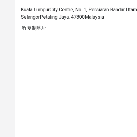
Kuala LumpurCity Centre, No. 1, Persiaran Bandar Utam
SelangorPetaling Jaya, 47800Malaysia
复制地址