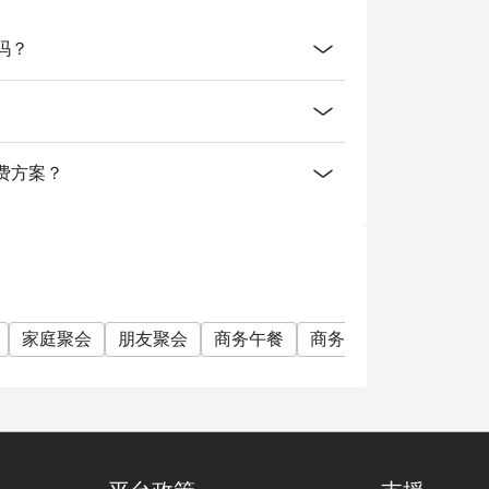
, Saturday and Sunday)
订吗？
scount
le)
Friday and Saturday)
什么消费方案？
家庭聚会
朋友聚会
商务午餐
商务晚餐
公司聚餐