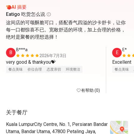
AI 摘要
Eatigo 吃货怎么说
这间店的可颂酥脆可口，搭配香气四溢的沙卡舒卡，让你
每一口都惊喜不已。宽敞舒适的环境，加上合理的价格，
绝对是聚餐的理想选择！
B***a
E*
B
E
2026年7月3日
very good & thankyou💝
Excellent 
餐点美味
价位合理
态度亲切
环境整洁
餐点美味
有帮助 (0)
关于餐厅
Kuala LumpurCity Centre, No. 1, Persiaran Bandar
Utama, Bandar Utama, 47800 Petaling Jaya,