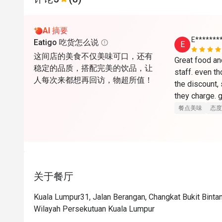
AI 摘要
E*******
Eatigo 吃货怎么说
E
这间店的美食不仅美味可口，还有
Great food and
稳定的品质，搭配完美的饮品，让
staff. even th
人每次来都想再回访，物超所值！
the discount, s
they charge. g
餐点美味
态度
关于餐厅
Kuala Lumpur31, Jalan Berangan, Changkat Bukit Bintan
Wilayah Persekutuan Kuala Lumpur