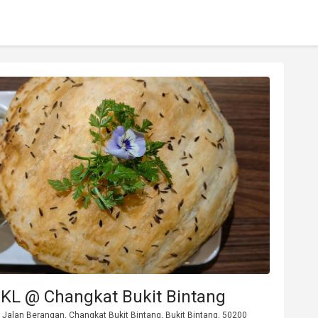
 KL @ Changkat Bukit Bintang
 Jalan Berangan, Changkat Bukit Bintang, Bukit Bintang, 50200