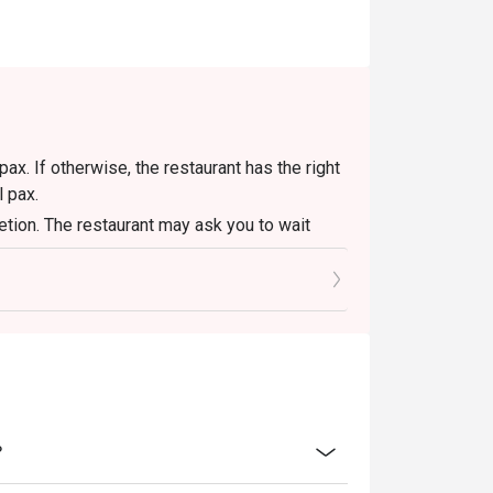
x. If otherwise, the restaurant has the right
l pax.
retion. The restaurant may ask you to wait
？