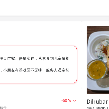
摆盘讲究、份量实在，从素食到儿童餐都
，小朋友有游戏区不无聊，服务人员亲切
Dilrubar
-50 %
中标示
Kuala Lumpur31,