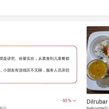
摆盘讲究、份量实在，从素食到儿童餐都
，小朋友有游戏区不无聊，服务人员亲切
Dilrubar
-50 %
中标示
Kuala Lumpur31,