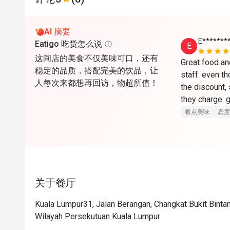
AI 摘要
E*******
Eatigo 吃货怎么说
E
这间店的美食不仅美味可口，还有
Great food and
稳定的品质，搭配完美的饮品，让
staff. even th
人每次来都想再回访，物超所值！
the discount, s
they charge. g
餐点美味
态度
关于餐厅
Kuala Lumpur31, Jalan Berangan, Changkat Bukit Bintan
Wilayah Persekutuan Kuala Lumpur