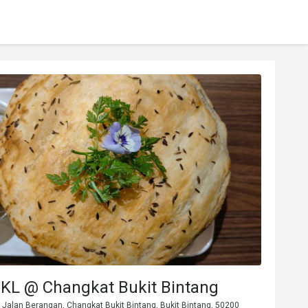
 KL @ Changkat Bukit Bintang
 Jalan Berangan, Changkat Bukit Bintang, Bukit Bintang, 50200