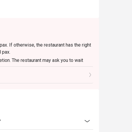
x. If otherwise, the restaurant has the right
l pax.
retion. The restaurant may ask you to wait
？