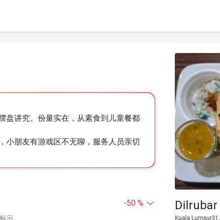
摆盘讲究、份量实在，从素食到儿童餐都
，小朋友有游戏区不无聊，服务人员亲切
Dilrubar
-50 %
中标示
Kuala Lumpur31,