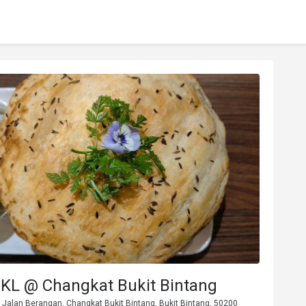
 KL @ Changkat Bukit Bintang
 Jalan Berangan, Changkat Bukit Bintang, Bukit Bintang, 50200