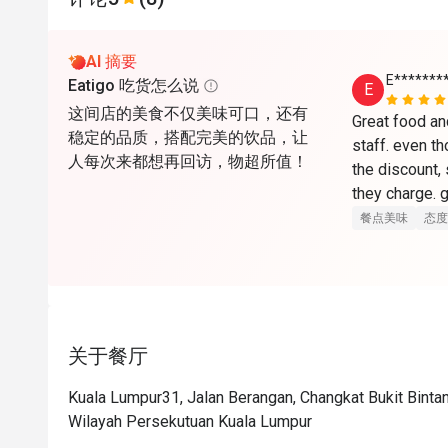
AI 摘要
E*******
Eatigo 吃货怎么说
E
这间店的美食不仅美味可口，还有
Great food and
稳定的品质，搭配完美的饮品，让
staff. even th
人每次来都想再回访，物超所值！
the discount, s
they charge. g
餐点美味
态度
关于餐厅
Kuala Lumpur31, Jalan Berangan, Changkat Bukit Bintan
Wilayah Persekutuan Kuala Lumpur