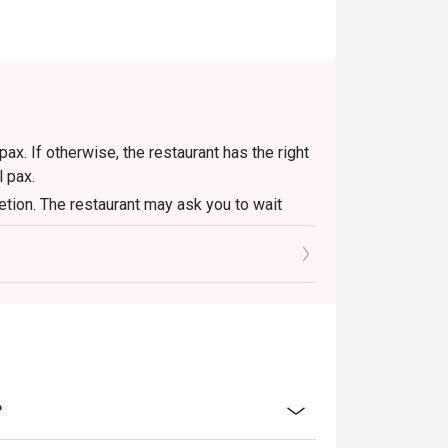
x. If otherwise, the restaurant has the right
l pax.
retion. The restaurant may ask you to wait
？